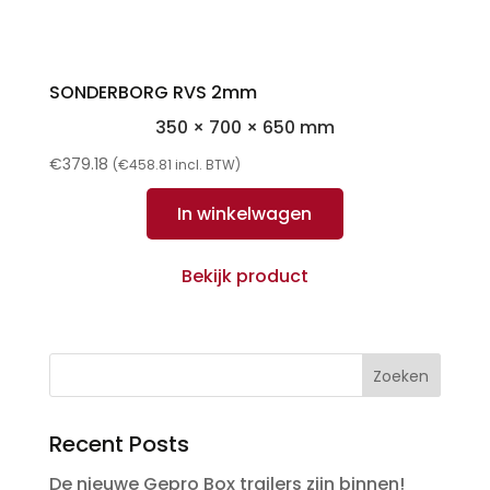
SONDERBORG RVS 2mm
350 × 700 × 650 mm
€
379.18
(
€
458.81
incl. BTW)
In winkelwagen
Bekijk product
Zoeken
Recent Posts
De nieuwe Gepro Box trailers zijn binnen!