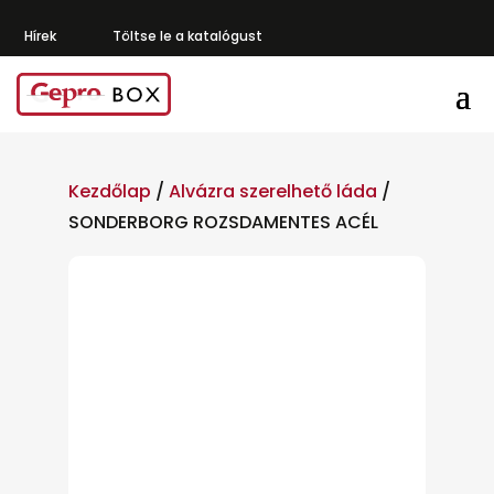
Hírek
Töltse le a katalógust
Kezdőlap
/
Alvázra szerelhető láda
/
SONDERBORG ROZSDAMENTES ACÉL