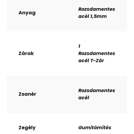
Rozsdamentes
Anyag
acél 1,5mm
1
Zárak
Rozsdamentes
acél T-Zár
Rozsdamentes
Zsanér
acél
Zegély
Gumitömítés