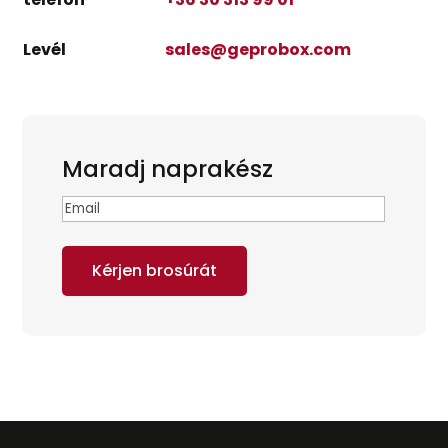
Levél
sales@geprobox.com
Maradj naprakész
Email
(Kötelező)
Kérjen brosúrát