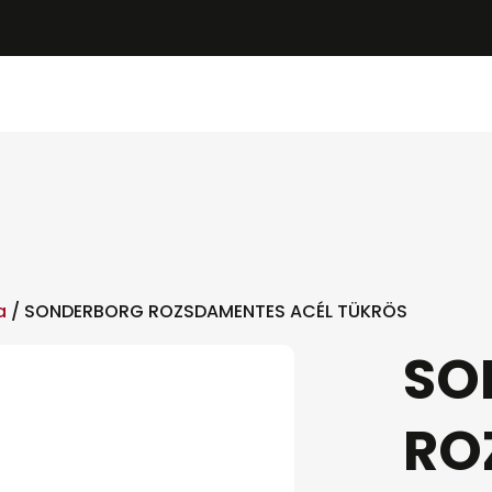
a
/ SONDERBORG ROZSDAMENTES ACÉL TÜKRÖS
SO
RO