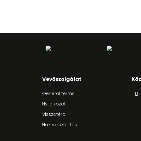
Vevőszolgálat
Köz
General terms
Nyilalkozat
Visszatéro
Házhozszállítás