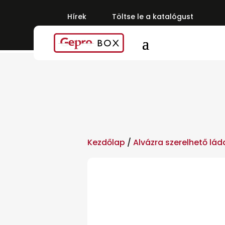
Hírek
Töltse le a katalógust
Kezdőlap
/
Alvázra szerelhető lád