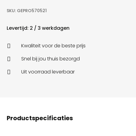
SKU:
GEPRO570521
Levertijd: 2 / 3 werkdagen
Kwaliteit voor de beste prijs

Snel bij jou thuis bezorgd

Uit voorraad leverbaar

Productspecificaties