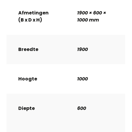
Afmetingen
1900 × 600 ×
(B x D x H)
1000 mm
Breedte
1900
Hoogte
1000
Diepte
600