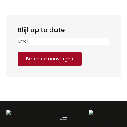
Blijf up to date
Email
(Vereist)
Brochure aanvragen