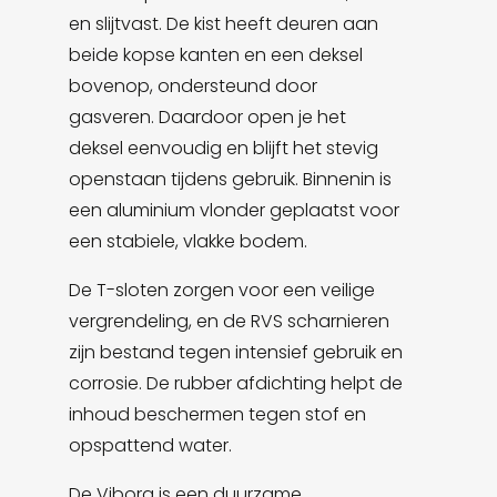
en slijtvast. De kist heeft deuren aan
beide kopse kanten en een deksel
bovenop, ondersteund door
gasveren. Daardoor open je het
deksel eenvoudig en blijft het stevig
openstaan tijdens gebruik. Binnenin is
een aluminium vlonder geplaatst voor
een stabiele, vlakke bodem.
De T-sloten zorgen voor een veilige
vergrendeling, en de RVS scharnieren
zijn bestand tegen intensief gebruik en
corrosie. De rubber afdichting helpt de
inhoud beschermen tegen stof en
opspattend water.
De Viborg is een duurzame,