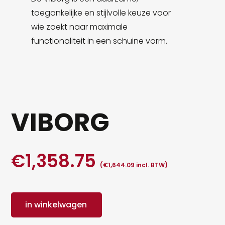
toegankelijke en stijlvolle keuze voor
wie zoekt naar maximale
functionaliteit in een schuine vorm.
VIBORG
€
1,358.75
(
€
1,644.09
incl. BTW)
in winkelwagen